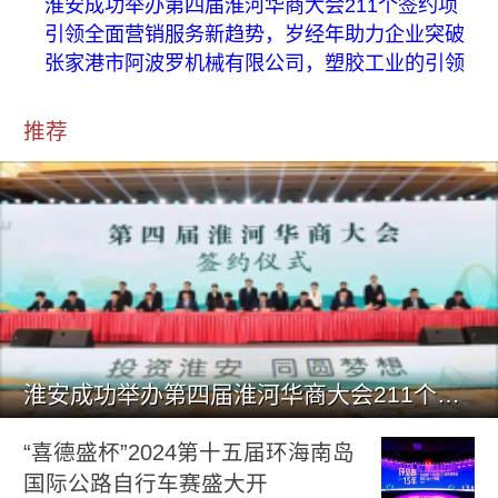
淮安成功举办第四届淮河华商大会211个签约项
引领全面营销服务新趋势，岁经年助力企业突破
张家港市阿波罗机械有限公司，塑胶工业的引领
推荐
淮安成功举办第四届淮河华商大会211个签约项目 总投资1486.
“喜德盛杯”2024第十五届环海南岛
国际公路自行车赛盛大开