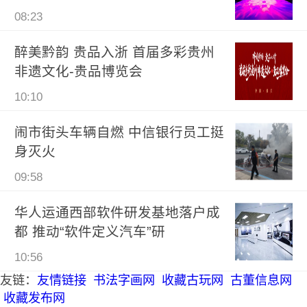
08:23
醉美黔韵 贵品入浙 首届多彩贵州
非遗文化-贵品博览会
10:10
闹市街头车辆自燃 中信银行员工挺
身灭火
09:58
华人运通西部软件研发基地落户成
都 推动“软件定义汽车”研
10:56
友链：
友情链接
书法字画网
收藏古玩网
古董信息网
收藏发布网