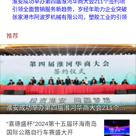
淮安成功举办第四届淮河华商大会211个签约项
引领全面营销服务新趋势，岁经年助力企业突破
张家港市阿波罗机械有限公司，塑胶工业的引领
推荐
淮安成功举办第四届淮河华商大会211个签约项目 总投资1486.
“喜德盛杯”2024第十五届环海南岛
国际公路自行车赛盛大开