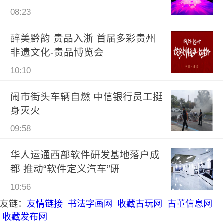
08:23
醉美黔韵 贵品入浙 首届多彩贵州
非遗文化-贵品博览会
10:10
闹市街头车辆自燃 中信银行员工挺
身灭火
09:58
华人运通西部软件研发基地落户成
都 推动“软件定义汽车”研
10:56
友链：
友情链接
书法字画网
收藏古玩网
古董信息网
收藏发布网