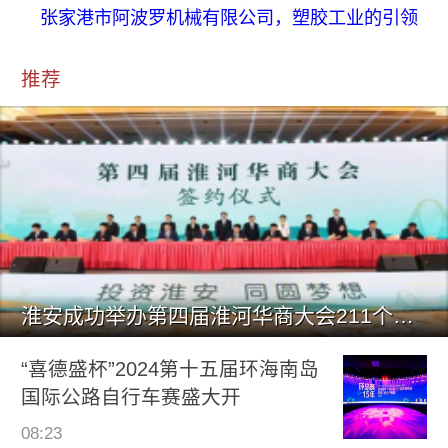
张家港市阿波罗机械有限公司，塑胶工业的引领
推荐
淮安成功举办第四届淮河华商大会211个签约项目 总投资1486.
“喜德盛杯”2024第十五届环海南岛
国际公路自行车赛盛大开
08:23