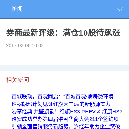
新闻
券商最新评级：满仓10股待飙涨
2017-02-06 10:03
相关新闻
百城联动，百院同启：“百城百院·病房微环境
珠穆朗玛计划见证红旗天工08的新能源实力
浸享经典 共鉴旗韵！红旗HS3 PHEV & 红旗HS7
淮安成功举办第四届淮河华商大会211个签约项
引领全面营销服务新趋势，岁经年助力企业突破