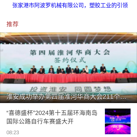
张家港市阿波罗机械有限公司，塑胶工业的引领
推荐
淮安成功举办第四届淮河华商大会211个签约项目 总投资1486.
“喜德盛杯”2024第十五届环海南岛
国际公路自行车赛盛大开
08:23