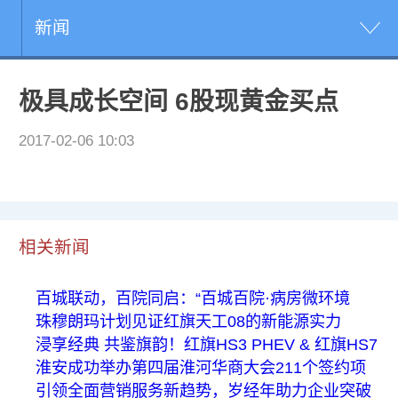
新闻
极具成长空间 6股现黄金买点
2017-02-06 10:03
相关新闻
百城联动，百院同启：“百城百院·病房微环境
珠穆朗玛计划见证红旗天工08的新能源实力
浸享经典 共鉴旗韵！红旗HS3 PHEV & 红旗HS7
淮安成功举办第四届淮河华商大会211个签约项
引领全面营销服务新趋势，岁经年助力企业突破