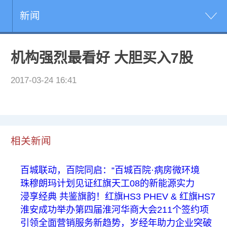
新闻
机构强烈最看好 大胆买入7股
2017-03-24 16:41
相关新闻
百城联动，百院同启：“百城百院·病房微环境
珠穆朗玛计划见证红旗天工08的新能源实力
浸享经典 共鉴旗韵！红旗HS3 PHEV & 红旗HS7
淮安成功举办第四届淮河华商大会211个签约项
引领全面营销服务新趋势，岁经年助力企业突破