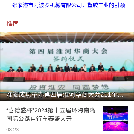
张家港市阿波罗机械有限公司，塑胶工业的引领
推荐
淮安成功举办第四届淮河华商大会211个签约项目 总投资1486.
“喜德盛杯”2024第十五届环海南岛
国际公路自行车赛盛大开
08:23