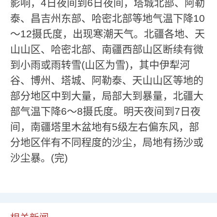
影响，4日夜间到6日夜间，塔城北部、阿勒
泰、昌吉州东部、哈密北部等地气温下降10
～12摄氏度，出现寒潮天气。北疆各地、天
山山区、哈密北部、南疆西部山区断续有微
到小雨或雨转雪(山区为雪)，其中伊犁河
谷、博州、塔城、阿勒泰、天山山区等地的
部分地区中到大量，局部大到暴量，北疆大
部气温下降6～8摄氏度。明天夜间到7日夜
间，南疆塔里木盆地有5级左右偏东风，部
分地区伴有不同程度的沙尘，局地有扬沙或
沙尘暴。(完)