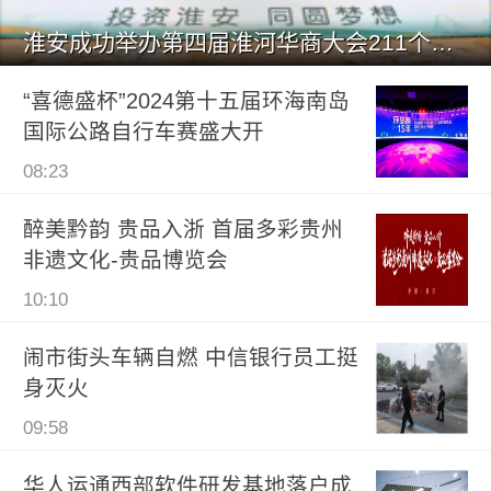
淮安成功举办第四届淮河华商大会211个签约项目 总投资1486.
“喜德盛杯”2024第十五届环海南岛
国际公路自行车赛盛大开
08:23
醉美黔韵 贵品入浙 首届多彩贵州
非遗文化-贵品博览会
10:10
闹市街头车辆自燃 中信银行员工挺
身灭火
09:58
华人运通西部软件研发基地落户成