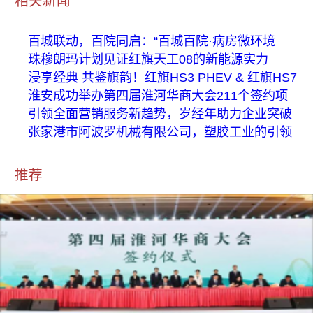
相关新闻
百城联动，百院同启：“百城百院·病房微环境
珠穆朗玛计划见证红旗天工08的新能源实力
浸享经典 共鉴旗韵！红旗HS3 PHEV & 红旗HS7
淮安成功举办第四届淮河华商大会211个签约项
引领全面营销服务新趋势，岁经年助力企业突破
张家港市阿波罗机械有限公司，塑胶工业的引领
推荐