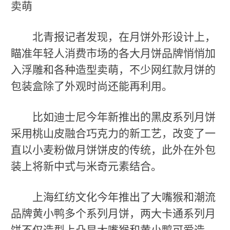
卖萌
北青报记者发现，在月饼外形设计上，
瞄准年轻人消费市场的各大月饼品牌悄悄加
入浮雕和各种造型卖萌，不少网红款月饼的
包装盒除了外观时尚还能再利用。
比如迪士尼今年新推出的黑皮系列月饼
采用桃山皮融合巧克力的新工艺，改变了一
直以小麦粉做月饼饼皮的传统，此外在外包
装上将新中式与米奇元素结合。
上海红纺文化今年推出了大嘴猴和潮流
品牌黄小鸭多个系列月饼，两大卡通系列月
饼不仅造型上凸显大嘴猴和黄小鸭可爱造