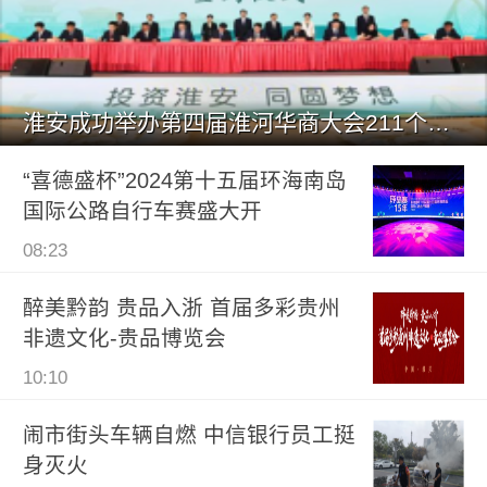
淮安成功举办第四届淮河华商大会211个签约项目 总投资1486.
“喜德盛杯”2024第十五届环海南岛
国际公路自行车赛盛大开
08:23
醉美黔韵 贵品入浙 首届多彩贵州
非遗文化-贵品博览会
10:10
闹市街头车辆自燃 中信银行员工挺
身灭火