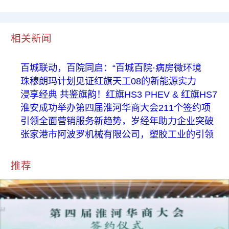
相关新闻
百城联动，百院同启：“百城百院·病房微环境
珠穆朗玛计划见证红旗天工08的新能源实力
浸享经典 共鉴旗韵！红旗HS3 PHEV & 红旗HS7
淮安成功举办第四届淮河华商大会211个签约项
引领全面营销服务新趋势，岁经年助力企业突破
张家港市阿波罗机械有限公司，塑胶工业的引领
推荐