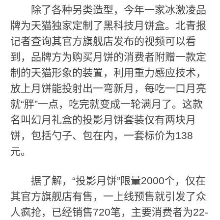
除了各种另类造型，今年一家冰激凌品
牌为天猫独家定制了黑科技月饼盒。北青报
记者查询其官方旗舰店发布的视频可以看
到，品牌方为购买月饼的消费者附赠一款定
制的天猫形象的装置，利用重力感应技术，
放上月饼能投射出一弯新月，每吃一口月亮
就“胖”一点，吃完就变成一轮满月了。这款
名叫幻月礼盒的投影月饼套装仅有两块月
饼，包括勺子、包在内，一套标价为138
元。
据了解，“投影月饼”限量2000个，仅在
其官方旗舰店有售，一上线预售就引发了众
人疯抢，已经销售720笔，主要消费者为22-