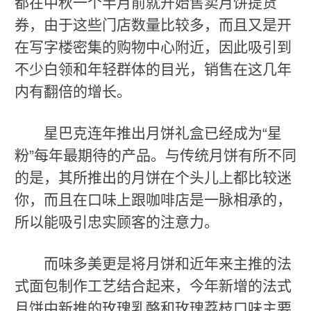
都在中秋一个半月前就开始售卖月饼提货
券，由于这些门店数量比较多，而且又是开
在写字楼密集的购物中心附近，因此吸引到
不少白领和年轻群体的目光，销售在这几年
内有翻倍的增长。
星巴克连年推出月饼礼盒已经成为“星
粉”每年最期待的产品。与传统月饼有所不同
的是，其所推出的月饼在个头儿上都比较迷
你，而且在口味上跟咖啡店是一脉相承的，
所以能吸引忠实顾客的注意力。
而味多美更是将月饼和近年来主推的法
式面包制作工艺结合起来，今年新增的法式
月饼中新推的玫瑰乳酪和玫瑰荔枝口味主要