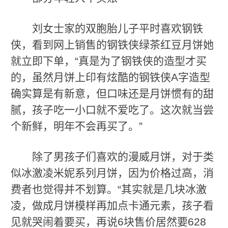
刘女士家的双胞胎儿子平时喜欢钢铁
侠，看到网上销售的钢铁侠绿茶红豆月饼她
就立即下单，“真是为了钢铁侠的造型才买
的，虽然月饼上印有炫酷的钢铁侠A字造型
确实算是有新意，但口味还是月饼惯有的甜
腻，孩子吃一小口就不爱吃了。这次就当尝
个新鲜，明年不会再买了。”
除了男孩子们喜欢的漫威月饼，对于类
似冰激凌米妮系列月饼，因为价格过高，消
费者也觉得并不划算。“其实就是几块冰激
凌，做成月饼模样再加点卡通元素，孩子看
见就哭闹着要买，再说6块售价居然要628