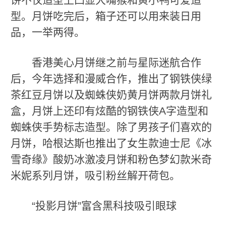
型。月饼吃完后，箱子还可以用来装日用
品，一举两得。
香港美心月饼继之前与星际迷航合作
后，今年选择和漫威合作，推出了钢铁侠绿
茶红豆月饼以及蜘蛛侠奶黄月饼两款月饼礼
盒，月饼上还印有炫酷的钢铁侠A字造型和
蜘蛛侠手势标志造型。除了男孩子们喜欢的
月饼，哈根达斯也推出了女生款迪士尼《冰
雪奇缘》酸奶冰激凌月饼和粉色梦幻款米奇
米妮系列月饼，吸引粉丝解开荷包。
“投影月饼”富含黑科技吸引眼球