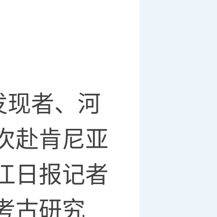
发现者、河
次赴肯尼亚
江日报记者
考古研究