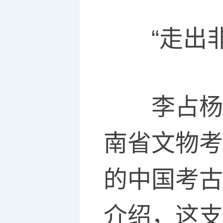
“走出非
李占杨是
南省文物考
的中国考古
介绍，这支