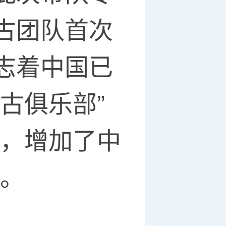
古团队首次
志着中国已
古俱乐部”
掘，增加了中
”。