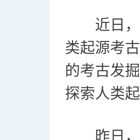
近日，中
类起源考古
的考古发掘
探索人类起
昨日，长