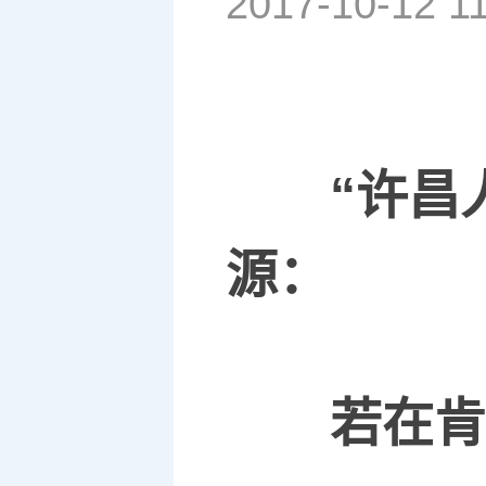
2017-10-12 1
“许昌
源：
若在肯