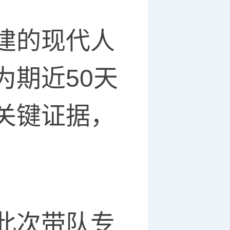
建的现代人
为期近50天
关键证据，
此次带队专