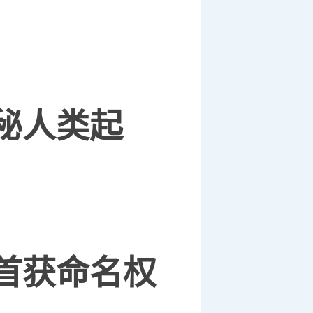
秘人类起
首获命名权