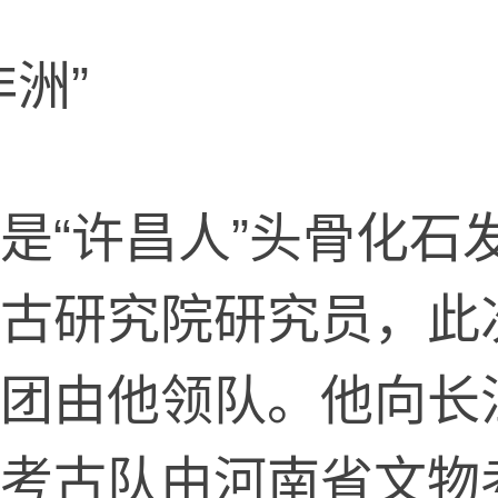
洲”
“许昌人”头骨化石
古研究院研究员，此
团由他领队。他向长
考古队由河南省文物