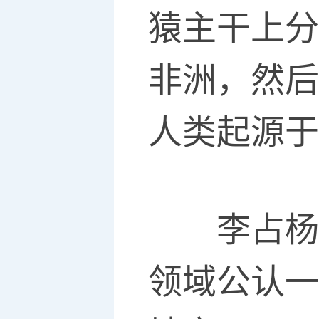
猿主干上分
非洲，然后
人类起源于
李占杨告
领域公认一