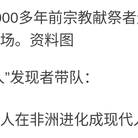
000多年前宗教献祭
场。资料图
”发现者带队：
在非洲进化成现代