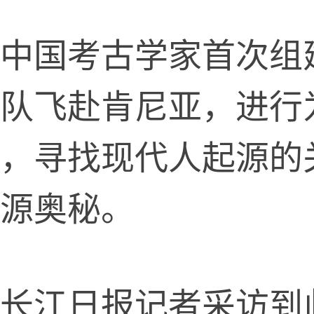
国考古学家首次组
队飞赴肯尼亚，进行
，寻找现代人起源的
源奥秘。
江日报记者采访到