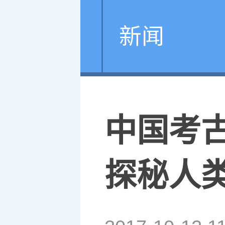
新闻
中国考
探秘人