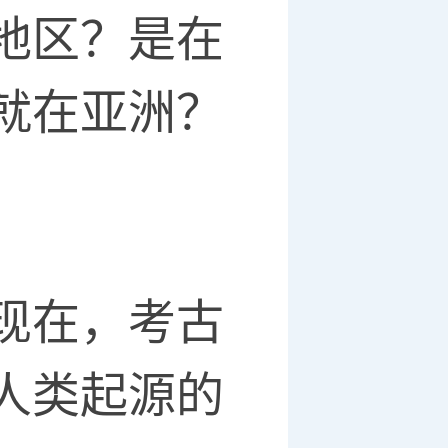
地区？是在
就在亚洲？
现在，考古
人类起源的