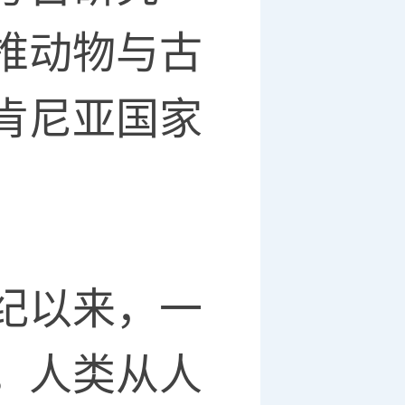
椎动物与古
肯尼亚国家
纪以来，一
。人类从人